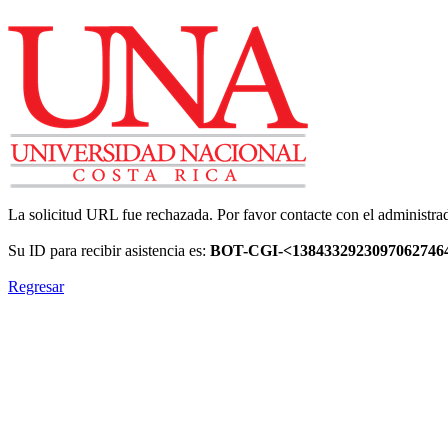
La solicitud URL fue rechazada. Por favor contacte con el administrad
Su ID para recibir asistencia es:
BOT-CGI-<1384332923097062746
Regresar