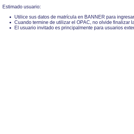
Estimado usuario:
Utilice sus datos de matrícula en BANNER para ingresa
Cuando termine de utilizar el OPAC, no olvide finalizar l
El usuario invitado es principalmente para usuarios exte